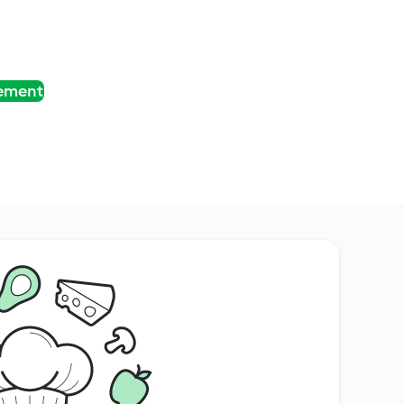
tement