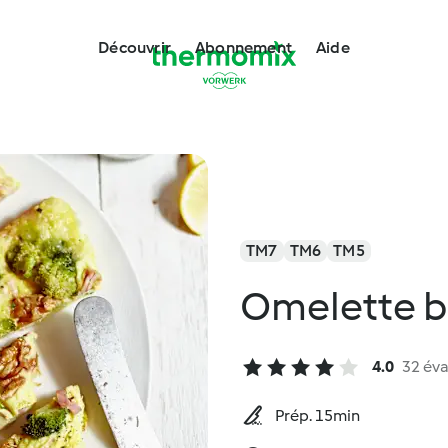
Découvrir
Abonnement
Aide
TM7
TM6
TM5
Omelette b
4.0
32 éva
Prép. 15min