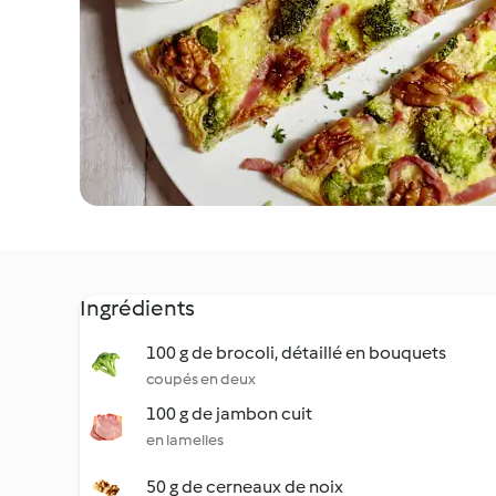
Ingrédients
100 g de brocoli, détaillé en bouquets
coupés en deux
100 g de jambon cuit
en lamelles
50 g de cerneaux de noix