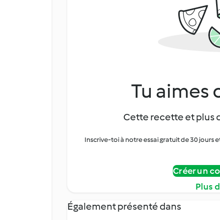
Tu aimes c
Cette recette et plus 
Inscrive-toi à notre essai gratuit de 30 jo
Créer un c
Plus 
Également présenté dans