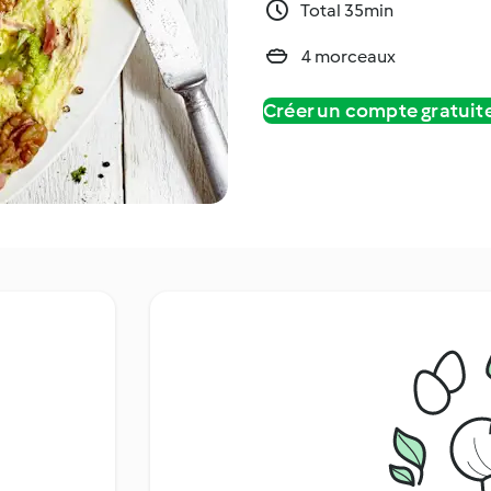
Total 35min
4 morceaux
Créer un compte gratui