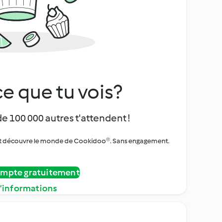
e que tu vois?
de 100 000 autres t'attendent !
urs et découvre le monde de Cookidoo®. Sans engagement.
ompte gratuitement
d’informations