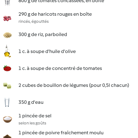
800 g de tomates concassées, en boîte
290 g de haricots rouges en boîte
rincés, égouttés
300 g de riz, parboiled
1 c. à soupe d'huile d'olive
1 c. à soupe de concentré de tomates
2 cubes de bouillon de légumes (pour 0,5l chacun)
350 g d'eau
1 pincée de sel
selon les goûts
1 pincée de poivre fraîchement moulu