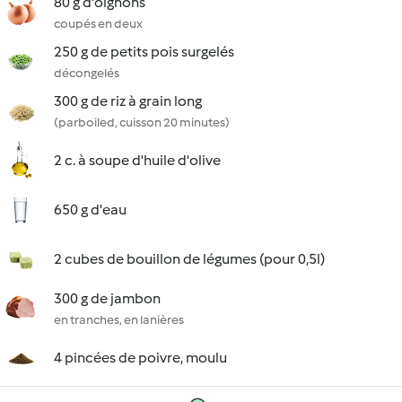
80 g d'oignons
coupés en deux
250 g de petits pois surgelés
décongelés
300 g de riz à grain long
(parboiled, cuisson 20 minutes)
2 c. à soupe d'huile d'olive
650 g d'eau
2 cubes de bouillon de légumes (pour 0,5l)
300 g de jambon
en tranches, en lanières
4 pincées de poivre, moulu