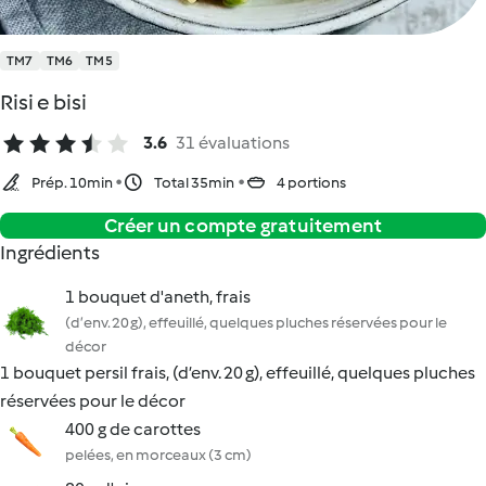
TM7
TM6
TM5
Risi e bisi
3.6
31 évaluations
Prép. 10min
Total 35min
4 portions
Créer un compte gratuitement
Ingrédients
1 bouquet d'aneth, frais
(d’env. 20 g), effeuillé, quelques pluches réservées pour le
décor
1 bouquet persil frais, (d’env. 20 g), effeuillé, quelques pluches
réservées pour le décor
400 g de carottes
pelées, en morceaux (3 cm)