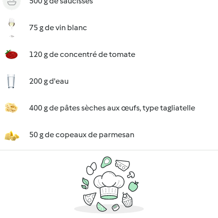
500 g de saucisses
75 g de vin blanc
120 g de concentré de tomate
200 g d'eau
400 g de pâtes sèches aux œufs, type tagliatelle
50 g de copeaux de parmesan