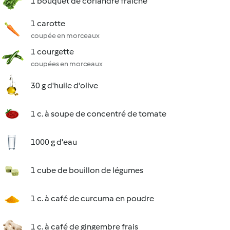
1 bouquet de coriandre fraîche
1 carotte
coupée en morceaux
1 courgette
coupées en morceaux
30 g d'huile d'olive
1 c. à soupe de concentré de tomate
1000 g d'eau
1 cube de bouillon de légumes
1 c. à café de curcuma en poudre
1 c. à café de gingembre frais