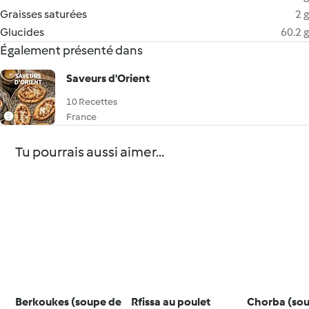
Graisses saturées
2 g
Glucides
60.2 g
Également présenté dans
Saveurs d'Orient
10 Recettes
France
Tu pourrais aussi aimer...
Berkoukes (soupe de
Rfissa au poulet
Chorba (so