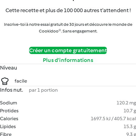
Cette recette et plus de 100 000 autres t'attendent !
Inscrive-toi à notre essai gratuit de 30 jours et découvre le monde de
Cookidoo®. Sans engagement.
Créer un compte gratuitement
Plus d’informations
Niveau
facile
Infos nut.
par 1 portion
Sodium
120.2 mg
Protides
10.7 g
Calories
1697.5 kJ / 405.7 kcal
Lipides
15.3 g
Fibre
9.3 g