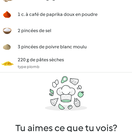
1 c. à café de paprika doux en poudre
2 pincées de sel
3 pincées de poivre blanc moulu
220 g de pâtes sèches
type plomb
Tu aimes ce que tu vois?