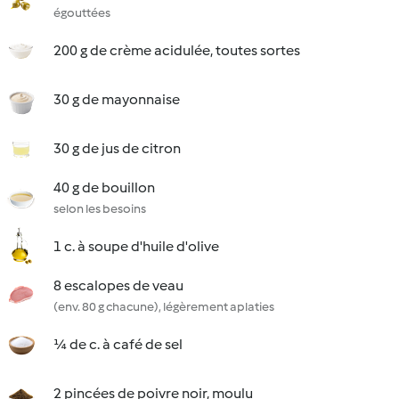
égouttées
200 g de crème acidulée, toutes sortes
30 g de mayonnaise
30 g de jus de citron
40 g de bouillon
selon les besoins
1 c. à soupe d'huile d'olive
8 escalopes de veau
(env. 80 g chacune), légèrement aplaties
¼ de c. à café de sel
2 pincées de poivre noir, moulu