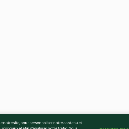
 notre site, pour personnaliser notre contenu et
ux sociaux et afin d’analyser notre trafic. Nous