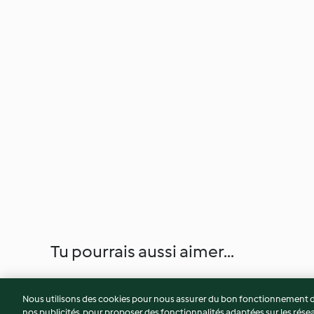
Tu pourrais aussi aimer...
Nous utilisons des cookies pour nous assurer du bon fonctionnement de
nos publicités, pour proposer des fonctionnalités adaptées sur les résea