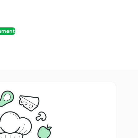
tement