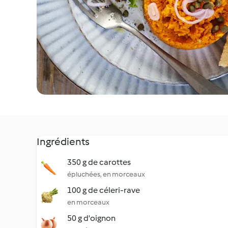
Ingrédients
350 g de carottes
épluchées, en morceaux
100 g de céleri-rave
en morceaux
50 g d'oignon