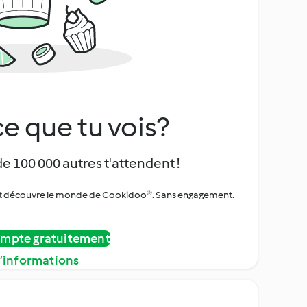
e que tu vois?
de 100 000 autres t'attendent !
urs et découvre le monde de Cookidoo®. Sans engagement.
ompte gratuitement
d’informations