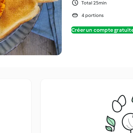
Total 25min
4 portions
Créer un compte gratui