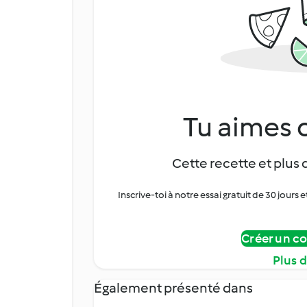
Tu aimes c
Cette recette et plus 
Inscrive-toi à notre essai gratuit de 30 jo
Créer un c
Plus 
Également présenté dans