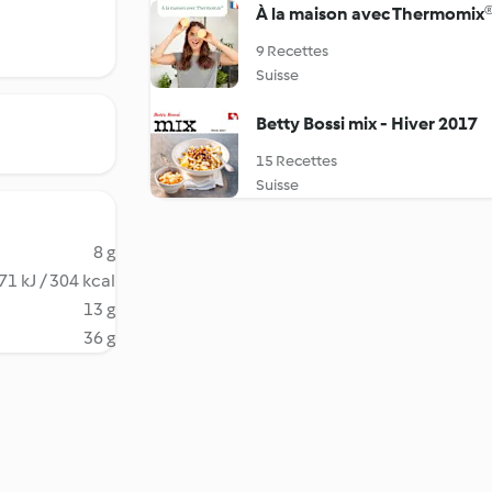
À la maison avec Thermomix
9 Recettes
Suisse
Betty Bossi mix - Hiver 2017
15 Recettes
Suisse
8 g
71 kJ / 304 kcal
13 g
36 g