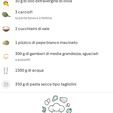
30 g di olio extravergine di oliva
3 carciofi
la parte tenera a fettine
2 cucchiaini di sale
1 pizzico di pepe bianco macinato
300 g di gamberi di media grandezza, sgusciati
a pezzetti
1500 g di acqua
350 g di pasta secca tipo tagliolini