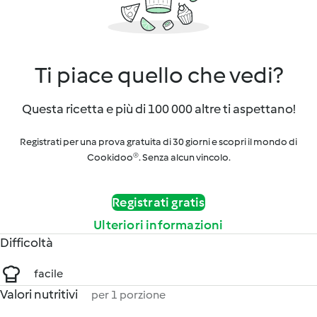
Ti piace quello che vedi?
Questa ricetta e più di 100 000 altre ti aspettano!
Registrati per una prova gratuita di 30 giorni e scopri il mondo di
Cookidoo®. Senza alcun vincolo.
Registrati gratis
Ulteriori informazioni
Difficoltà
facile
Valori nutritivi
per 1 porzione