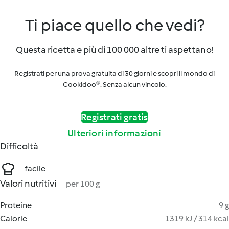
Ti piace quello che vedi?
Questa ricetta e più di 100 000 altre ti aspettano!
Registrati per una prova gratuita di 30 giorni e scopri il mondo di
Cookidoo®. Senza alcun vincolo.
Registrati gratis
Ulteriori informazioni
Difficoltà
facile
Valori nutritivi
per 100 g
Proteine
9 g
Calorie
1319 kJ / 314 kcal