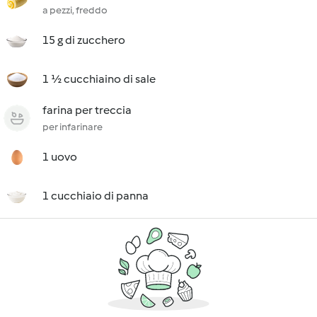
a pezzi, freddo
15 g di zucchero
1 ½ cucchiaino di sale
farina per treccia
per infarinare
1 uovo
1 cucchiaio di panna