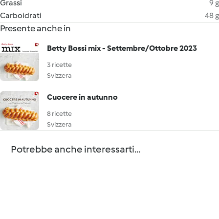
Grassi
9 g
Carboidrati
48 g
Presente anche in
Betty Bossi mix - Settembre/Ottobre 2023
3 ricette
Svizzera
Cuocere in autunno
8 ricette
Svizzera
Potrebbe anche interessarti...