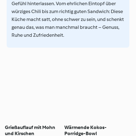
Gefühl hinterlassen. Vom ehrlichen Eintopf über
würziges Chili bis zum richtig guten Sandwich: Diese
Küche macht satt, ohne schwer zu sein, und schenkt
genau das, was man manchmal braucht – Genuss,
Ruhe und Zufriedenheit.
Grießauflauf mit Mohn
Wärmende Kokos-
und Kirschen
Porridge-Bowl