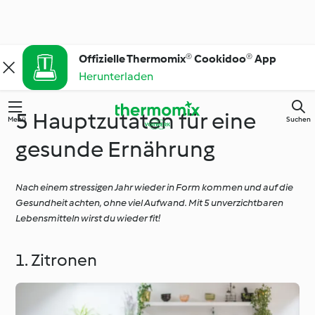
Offizielle Thermomix® Cookidoo® App
Herunterladen
5 Hauptzutaten für eine
Menü
Suchen
gesunde Ernährung
Nach einem stressigen Jahr wieder in Form kommen und auf die
Gesundheit achten, ohne viel Aufwand. Mit 5 unverzichtbaren
Lebensmitteln wirst du wieder fit!
1. Zitronen