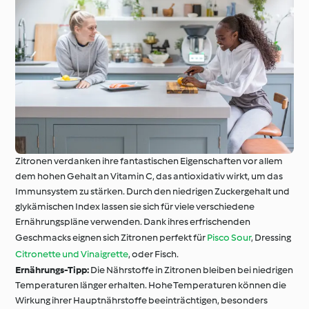
Zitronen verdanken ihre fantastischen Eigenschaften vor allem
dem hohen Gehalt an Vitamin C, das antioxidativ wirkt, um das
Immunsystem zu stärken. Durch den niedrigen Zuckergehalt und
glykämischen Index lassen sie sich für viele verschiedene
Ernährungspläne verwenden. Dank ihres erfrischenden
Geschmacks eignen sich Zitronen perfekt für
Pisco Sour
, Dressing
Citronette und Vinaigrette
, oder Fisch.
Ernährungs-Tipp:
Die Nährstoffe in Zitronen bleiben bei niedrigen
Temperaturen länger erhalten. Hohe Temperaturen können die
Wirkung ihrer Hauptnährstoffe beeinträchtigen, besonders