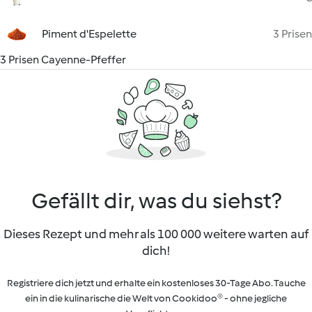
Piment d'Espelette
3 Prisen
3 Prisen Cayenne-Pfeffer
Gefällt dir, was du siehst?
Dieses Rezept und mehr als 100 000 weitere warten auf
dich!
Registriere dich jetzt und erhalte ein kostenloses 30-Tage Abo. Tauche
ein in die kulinarische die Welt von Cookidoo® - ohne jegliche