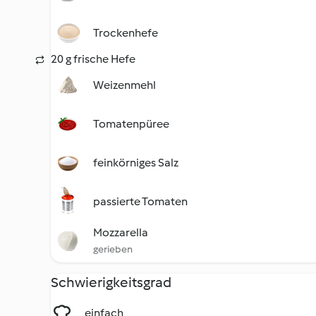
Trockenhefe
20 g frische Hefe
Weizenmehl
Tomatenpüree
feinkörniges Salz
passierte Tomaten
Mozzarella
gerieben
Schwierigkeitsgrad
einfach