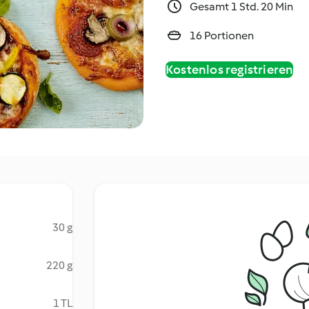
Gesamt 1 Std. 20 Min
16 Portionen
Kostenlos registrieren
30 g
220 g
1 TL