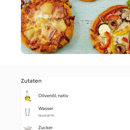
Zutaten
Olivenöl, nativ
Wasser
lauwarm
Zucker