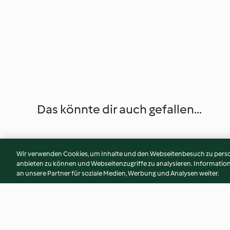
Das könnte dir auch gefallen...
Wir verwenden Cookies, um Inhalte und den Webseitenbesuch zu person
anbieten zu können und Webseitenzugriffe zu analysieren. Informati
an unsere Partner für soziale Medien, Werbung und Analysen weiter.