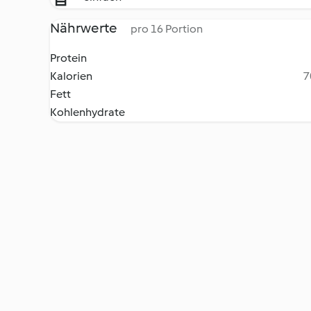
Nährwerte
pro 16 Portion
Protein
Kalorien
7
Fett
Kohlenhydrate