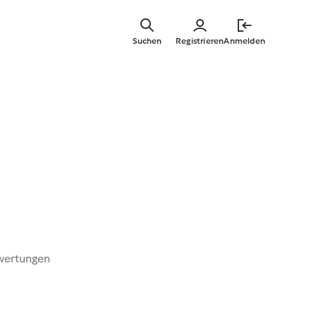
Zum
Hauptinha
Suchen
Registrieren
Anmelden
springen
wertungen