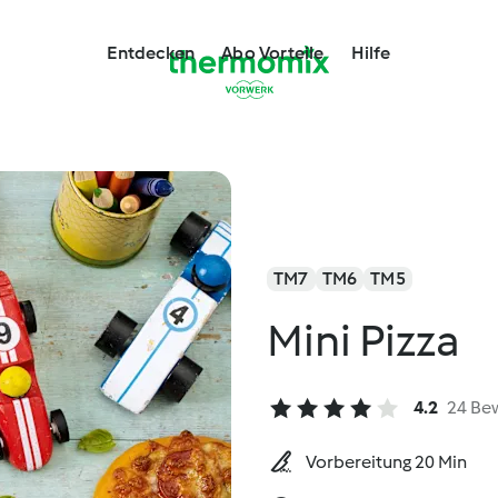
Entdecken
Abo Vorteile
Hilfe
TM7
TM6
TM5
Mini Pizza
4.2
24 Be
Vorbereitung 20 Min