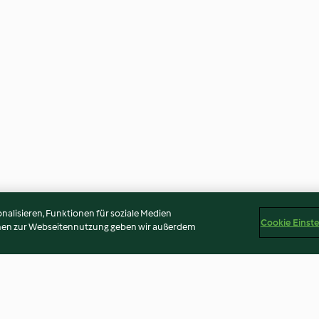
alisieren, Funktionen für soziale Medien
Cookie Einst
onen zur Webseitennutzung geben wir außerdem