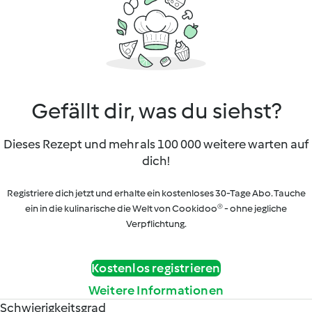
Gefällt dir, was du siehst?
Dieses Rezept und mehr als 100 000 weitere warten auf
dich!
Registriere dich jetzt und erhalte ein kostenloses 30-Tage Abo. Tauche
ein in die kulinarische die Welt von Cookidoo® - ohne jegliche
Verpflichtung.
Kostenlos registrieren
Weitere Informationen
Schwierigkeitsgrad