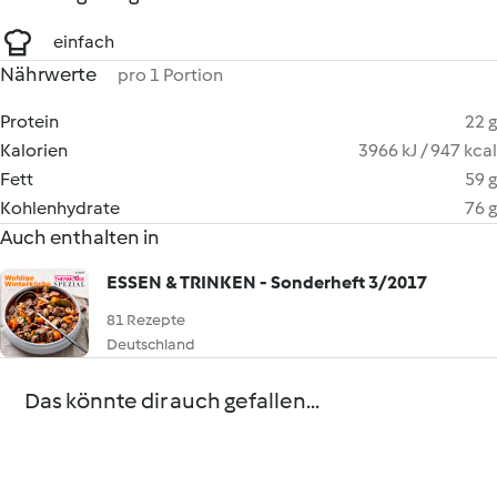
einfach
Nährwerte
pro 1 Portion
Protein
22 g
Kalorien
3966 kJ / 947 kcal
Fett
59 g
Kohlenhydrate
76 g
Auch enthalten in
ESSEN & TRINKEN - Sonderheft 3/2017
81 Rezepte
Deutschland
Das könnte dir auch gefallen...