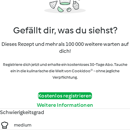
Gefällt dir, was du siehst?
Dieses Rezept und mehr als 100 000 weitere warten auf
dich!
Registriere dich jetzt und erhalte ein kostenloses 30-Tage Abo. Tauche
ein in die kulinarische die Welt von Cookidoo® - ohne jegliche
Verpflichtung.
Kostenlos registrieren
Weitere Informationen
Schwierigkeitsgrad
medium