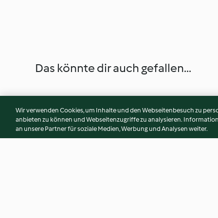
Das könnte dir auch gefallen...
Wir verwenden Cookies, um Inhalte und den Webseitenbesuch zu person
anbieten zu können und Webseitenzugriffe zu analysieren. Informati
an unsere Partner für soziale Medien, Werbung und Analysen weiter.
Crème de Cassis
Apfelgelee aus gan