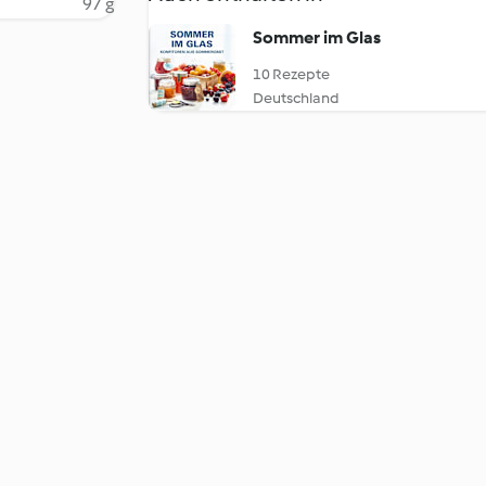
97 g
Sommer im Glas
10 Rezepte
Deutschland