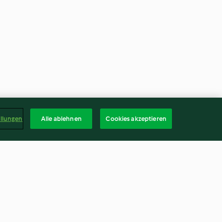
ellungen
Alle ablehnen
Cookies akzeptieren
lee
Himbeergelee pur