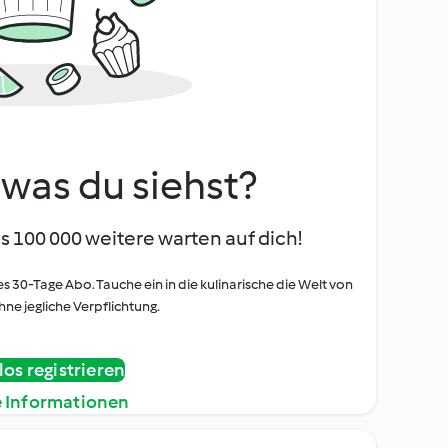
, was du siehst?
s 100 000 weitere warten auf dich!
es 30-Tage Abo. Tauche ein in die kulinarische die Welt von
ne jegliche Verpflichtung.
os registrieren
e Informationen