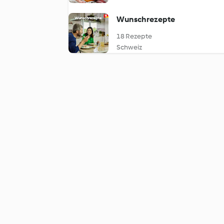
Wunschrezepte
18 Rezepte
Schweiz