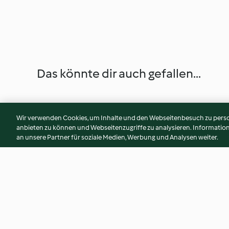
Das könnte dir auch gefallen...
Wir verwenden Cookies, um Inhalte und den Webseitenbesuch zu person
anbieten zu können und Webseitenzugriffe zu analysieren. Informati
an unsere Partner für soziale Medien, Werbung und Analysen weiter.
Mousse au Chocolat
Kartoffelstock nat