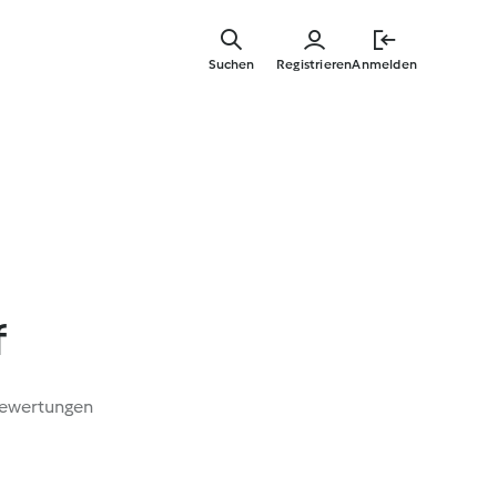
Zum
Hauptinha
Suchen
Registrieren
Anmelden
springen
f
Bewertungen