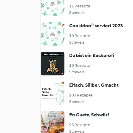
11 Rezepte
Schweiz
Cookidoo® serviert 2023
10 Rezepte
Schweiz
Du bist ein Backprofi
10 Rezepte
Schweiz
Eifach. Sälber. Gmacht.
203 Rezepte
Schweiz
En Guete, Schwiiz!
95 Rezepte
Schweiz