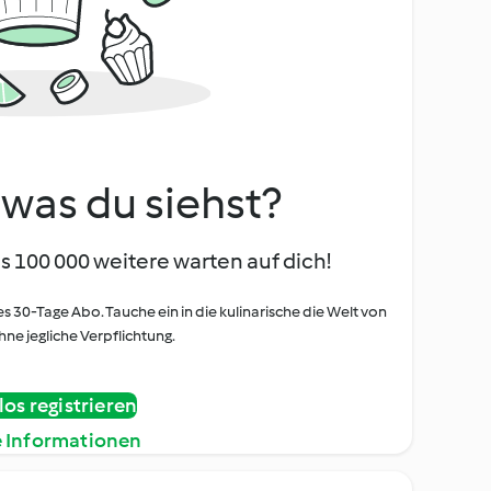
, was du siehst?
s 100 000 weitere warten auf dich!
es 30-Tage Abo. Tauche ein in die kulinarische die Welt von
ne jegliche Verpflichtung.
os registrieren
e Informationen