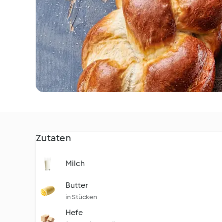
Zutaten
Milch
Butter
in Stücken
Hefe