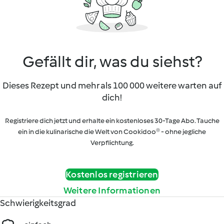
Gefällt dir, was du siehst?
Dieses Rezept und mehr als 100 000 weitere warten auf
dich!
Registriere dich jetzt und erhalte ein kostenloses 30-Tage Abo. Tauche
ein in die kulinarische die Welt von Cookidoo® - ohne jegliche
Verpflichtung.
Kostenlos registrieren
Weitere Informationen
Schwierigkeitsgrad