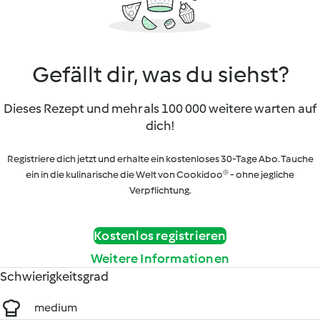
Gefällt dir, was du siehst?
Dieses Rezept und mehr als 100 000 weitere warten auf
dich!
Registriere dich jetzt und erhalte ein kostenloses 30-Tage Abo. Tauche
ein in die kulinarische die Welt von Cookidoo® - ohne jegliche
Verpflichtung.
Kostenlos registrieren
Weitere Informationen
Schwierigkeitsgrad
medium