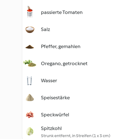
passierte Tomaten
Salz
Pfeffer, gemahlen
Oregano, getrocknet
Wasser
Speisestärke
Speckwürfel
Spitzkohl
Strunk entfernt, in Streifen (1 x 3 cm)