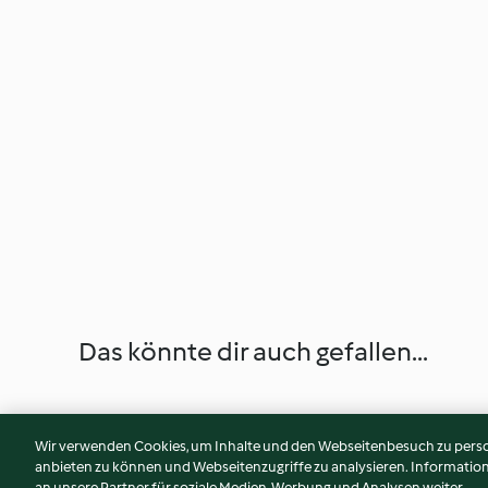
Das könnte dir auch gefallen...
Wir verwenden Cookies, um Inhalte und den Webseitenbesuch zu person
anbieten zu können und Webseitenzugriffe zu analysieren. Informati
an unsere Partner für soziale Medien, Werbung und Analysen weiter.