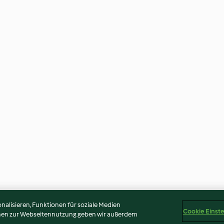
alisieren, Funktionen für soziale Medien
Cookie Einst
onen zur Webseitennutzung geben wir außerdem