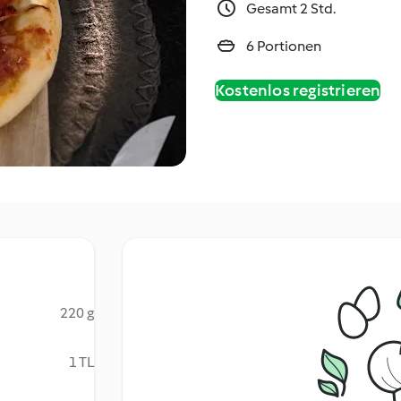
Gesamt 2 Std.
6 Portionen
Kostenlos registrieren
220 g
1 TL