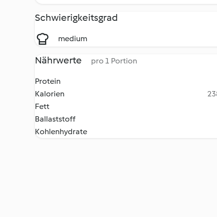
Schwierigkeitsgrad
medium
Nährwerte
pro 1 Portion
Protein
Kalorien
23
Fett
Ballaststoff
Kohlenhydrate