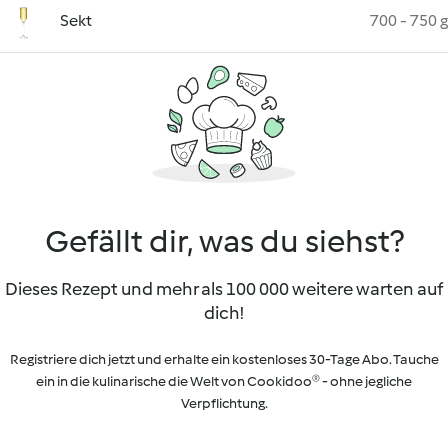
Sekt
700 - 750 g
Gefällt dir, was du siehst?
Dieses Rezept und mehr als 100 000 weitere warten auf
dich!
Registriere dich jetzt und erhalte ein kostenloses 30-Tage Abo. Tauche
ein in die kulinarische die Welt von Cookidoo® - ohne jegliche
Verpflichtung.