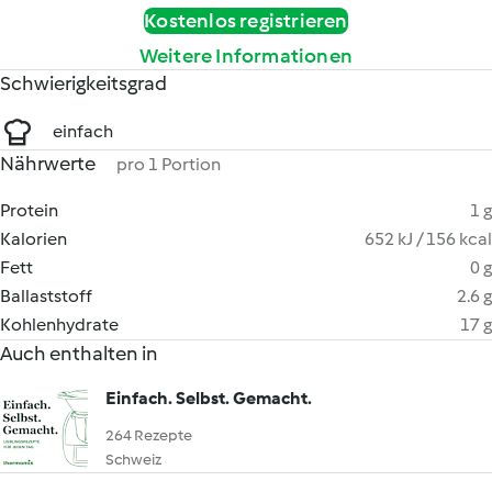
Kostenlos registrieren
Weitere Informationen
Schwierigkeitsgrad
einfach
Nährwerte
pro 1 Portion
Protein
1 g
Kalorien
652 kJ / 156 kcal
Fett
0 g
Ballaststoff
2.6 g
Kohlenhydrate
17 g
Auch enthalten in
Einfach. Selbst. Gemacht.
264 Rezepte
Schweiz