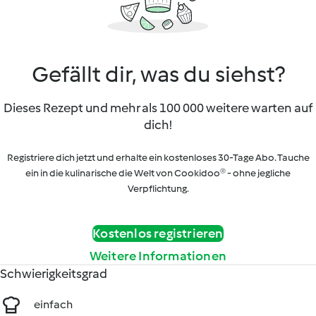
Gefällt dir, was du siehst?
Dieses Rezept und mehr als 100 000 weitere warten auf
dich!
Registriere dich jetzt und erhalte ein kostenloses 30-Tage Abo. Tauche
ein in die kulinarische die Welt von Cookidoo® - ohne jegliche
Verpflichtung.
Kostenlos registrieren
Weitere Informationen
Schwierigkeitsgrad
einfach