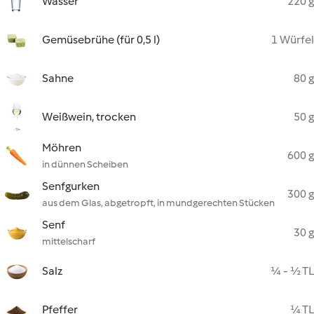
Wasser
220 g
Gemüsebrühe (für 0,5 l)
1 Würfel
Sahne
80 g
Weißwein, trocken
50 g
Möhren
600 g
in dünnen Scheiben
Senfgurken
300 g
aus dem Glas, abgetropft, in mundgerechten Stücken
Senf
30 g
mittelscharf
Salz
¼ - ½ TL
Pfeffer
¼ TL