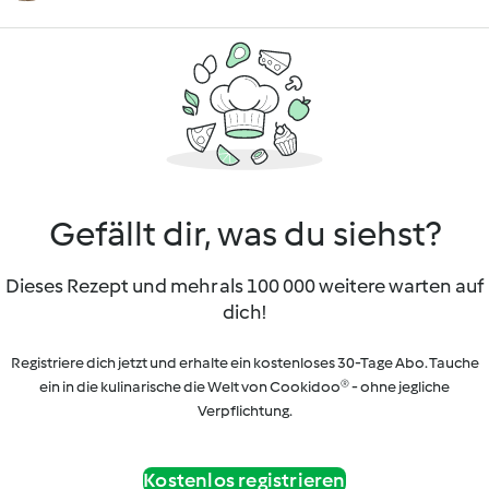
Gefällt dir, was du siehst?
Dieses Rezept und mehr als 100 000 weitere warten auf
dich!
Registriere dich jetzt und erhalte ein kostenloses 30-Tage Abo. Tauche
ein in die kulinarische die Welt von Cookidoo® - ohne jegliche
Verpflichtung.
Kostenlos registrieren