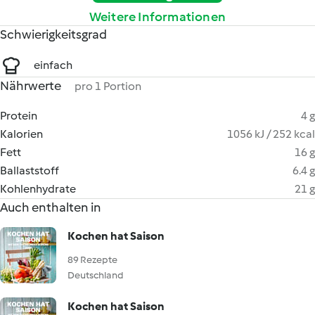
Weitere Informationen
Schwierigkeitsgrad
einfach
Nährwerte
pro 1 Portion
Protein
4 g
Kalorien
1056 kJ / 252 kcal
Fett
16 g
Ballaststoff
6.4 g
Kohlenhydrate
21 g
Auch enthalten in
Kochen hat Saison
89 Rezepte
Deutschland
Kochen hat Saison