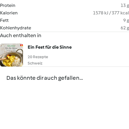
Protein
13 g
Kalorien
1578 kJ / 377 kcal
Fett
9 g
Kohlenhydrate
62 g
Auch enthalten in
Ein Fest für die Sinne
20 Rezepte
Schweiz
Das könnte dir auch gefallen...