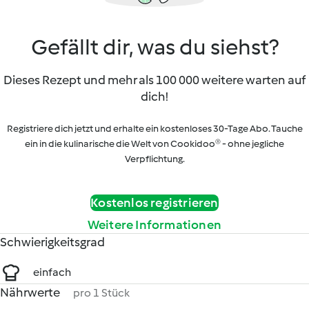
Gefällt dir, was du siehst?
Dieses Rezept und mehr als 100 000 weitere warten auf
dich!
Registriere dich jetzt und erhalte ein kostenloses 30-Tage Abo. Tauche
ein in die kulinarische die Welt von Cookidoo® - ohne jegliche
Verpflichtung.
Kostenlos registrieren
Weitere Informationen
Schwierigkeitsgrad
einfach
Nährwerte
pro 1 Stück