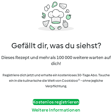
Gefällt dir, was du siehst?
Dieses Rezept und mehr als 100 000 weitere warten auf
dich!
Registriere dich jetzt und erhalte ein kostenloses 30-Tage Abo. Tauche
ein in die kulinarische die Welt von Cookidoo® - ohne jegliche
Verpflichtung.
Kostenlos registrieren
Weitere Informationen