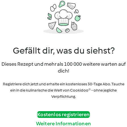
Gefällt dir, was du siehst?
Dieses Rezept und mehr als 100 000 weitere warten auf
dich!
Registriere dich jetzt und erhalte ein kostenloses 30-Tage Abo. Tauche
ein in die kulinarische die Welt von Cookidoo® - ohne jegliche
Verpflichtung.
Kostenlos registrieren
Weitere Informationen