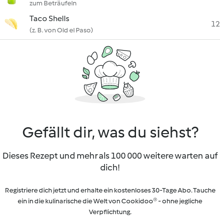
zum Beträufeln
Taco Shells
12
(z. B. von Old el Paso)
Gefällt dir, was du siehst?
Dieses Rezept und mehr als 100 000 weitere warten auf
dich!
Registriere dich jetzt und erhalte ein kostenloses 30-Tage Abo. Tauche
ein in die kulinarische die Welt von Cookidoo® - ohne jegliche
Verpflichtung.