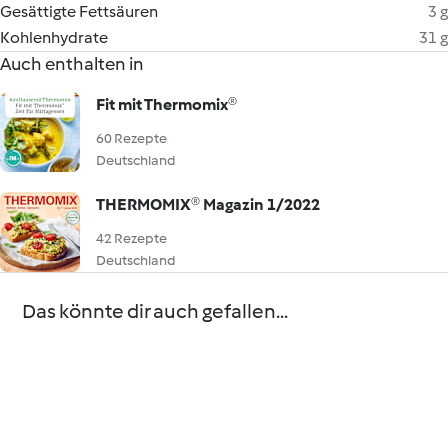
Gesättigte Fettsäuren
3 g
Kohlenhydrate
31 g
Auch enthalten in
Fit mit Thermomix®
60 Rezepte
Deutschland
THERMOMIX® Magazin 1/2022
42 Rezepte
Deutschland
Das könnte dir auch gefallen...