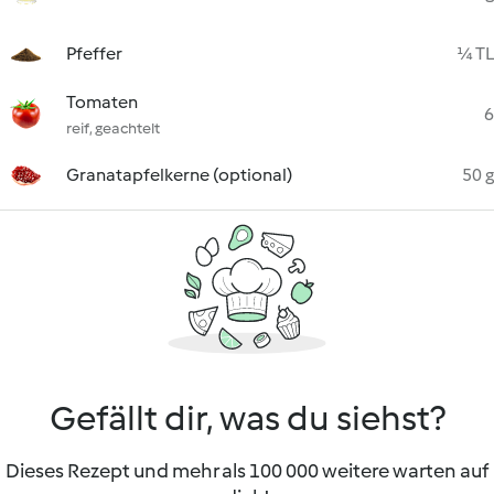
Pfeffer
¼ TL
Tomaten
6
reif, geachtelt
Granatapfelkerne (optional)
50 g
Gefällt dir, was du siehst?
Dieses Rezept und mehr als 100 000 weitere warten auf