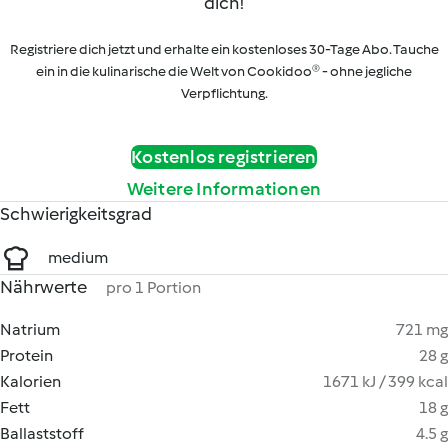
dich!
Registriere dich jetzt und erhalte ein kostenloses 30-Tage Abo. Tauche
ein in die kulinarische die Welt von Cookidoo® - ohne jegliche
Verpflichtung.
Kostenlos registrieren
Weitere Informationen
Schwierigkeitsgrad
medium
Nährwerte
pro 1 Portion
Natrium
721 mg
Protein
28 g
Kalorien
1671 kJ / 399 kcal
Fett
18 g
Ballaststoff
4.5 g