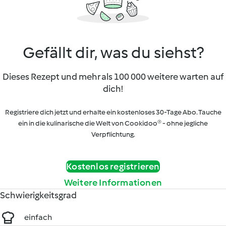
Gefällt dir, was du siehst?
Dieses Rezept und mehr als 100 000 weitere warten auf
dich!
Registriere dich jetzt und erhalte ein kostenloses 30-Tage Abo. Tauche
ein in die kulinarische die Welt von Cookidoo® - ohne jegliche
Verpflichtung.
Kostenlos registrieren
Weitere Informationen
Schwierigkeitsgrad
einfach