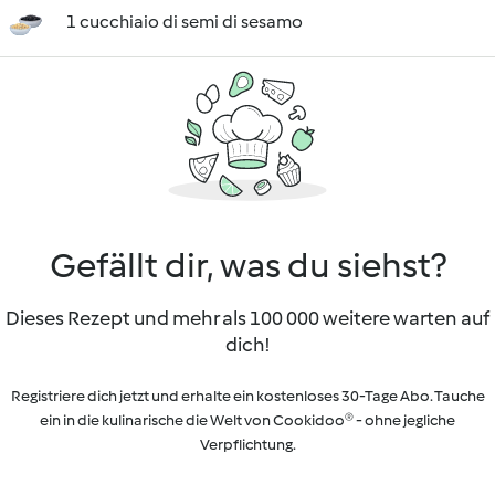
1 cucchiaio di semi di sesamo
Gefällt dir, was du siehst?
Dieses Rezept und mehr als 100 000 weitere warten auf
dich!
Registriere dich jetzt und erhalte ein kostenloses 30-Tage Abo. Tauche
ein in die kulinarische die Welt von Cookidoo® - ohne jegliche
Verpflichtung.