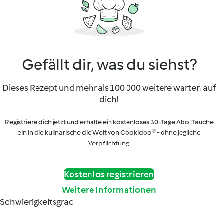
Gefällt dir, was du siehst?
Dieses Rezept und mehr als 100 000 weitere warten auf
dich!
Registriere dich jetzt und erhalte ein kostenloses 30-Tage Abo. Tauche
ein in die kulinarische die Welt von Cookidoo® - ohne jegliche
Verpflichtung.
Kostenlos registrieren
Weitere Informationen
Schwierigkeitsgrad