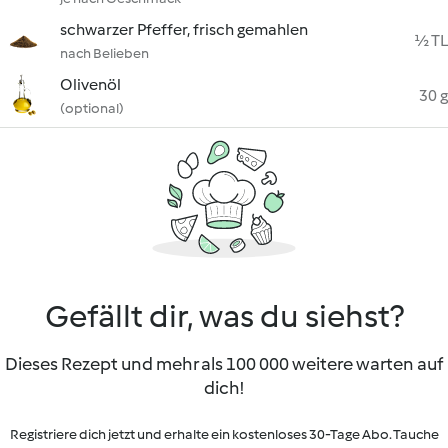
schwarzer Pfeffer, frisch gemahlen
½ TL
nach Belieben
Olivenöl
30 g
(optional)
Gefällt dir, was du siehst?
Dieses Rezept und mehr als 100 000 weitere warten auf
dich!
Registriere dich jetzt und erhalte ein kostenloses 30-Tage Abo. Tauche