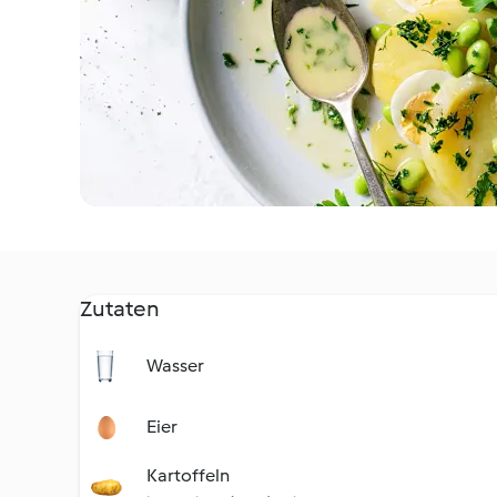
Zutaten
Wasser
Eier
Kartoffeln