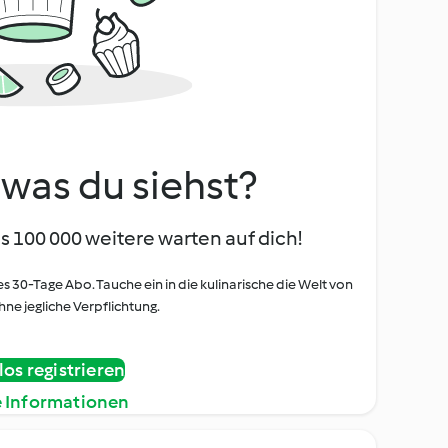
, was du siehst?
s 100 000 weitere warten auf dich!
es 30-Tage Abo. Tauche ein in die kulinarische die Welt von
ne jegliche Verpflichtung.
os registrieren
e Informationen