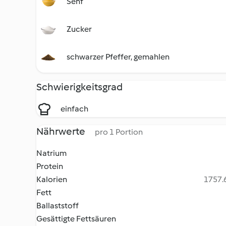
Senf
Zucker
schwarzer Pfeffer, gemahlen
Schwierigkeitsgrad
einfach
Nährwerte
pro 1 Portion
Natrium
Protein
Kalorien
1757.6
Fett
Ballaststoff
Gesättigte Fettsäuren