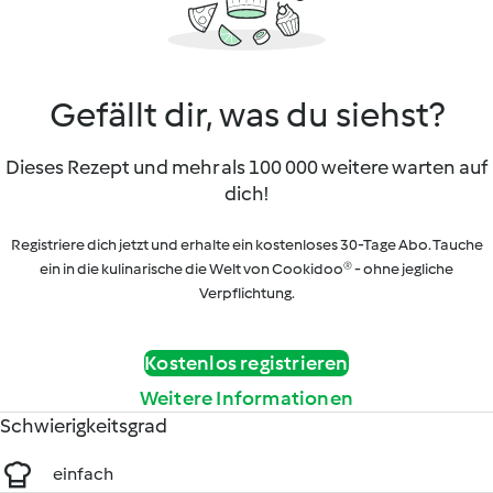
Gefällt dir, was du siehst?
Dieses Rezept und mehr als 100 000 weitere warten auf
dich!
Registriere dich jetzt und erhalte ein kostenloses 30-Tage Abo. Tauche
ein in die kulinarische die Welt von Cookidoo® - ohne jegliche
Verpflichtung.
Kostenlos registrieren
Weitere Informationen
Schwierigkeitsgrad
einfach