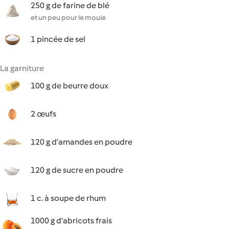
250 g de farine de blé
et un peu pour le moule
1 pincée de sel
La garniture
100 g de beurre doux
2 œufs
120 g d'amandes en poudre
120 g de sucre en poudre
1 c. à soupe de rhum
1000 g d'abricots frais