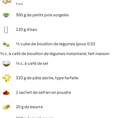
frais
300 g de petits pois surgelés
120 g d'eau
½ cube de bouillon de légumes (pour 0,5l)
½ c. à café de bouillon de légumes instantané, fait maison
½ c. à café de sel
320 g de pâte sèche, type farfalle
1 sachet de safran en poudre
20 g de beurre