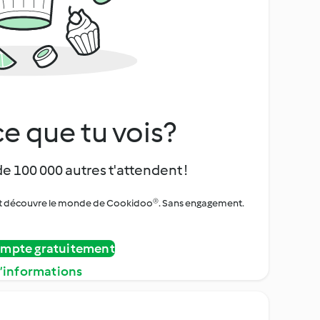
e que tu vois?
de 100 000 autres t'attendent !
urs et découvre le monde de Cookidoo®. Sans engagement.
ompte gratuitement
d’informations