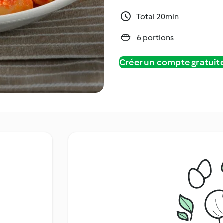
Total 20min
6 portions
Créer un compte gratui