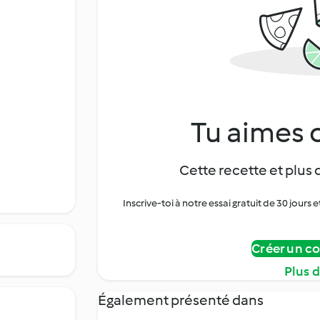
Tu aimes c
Cette recette et plus 
Inscrive-toi à notre essai gratuit de 30 jo
Créer un c
Plus 
Également présenté dans