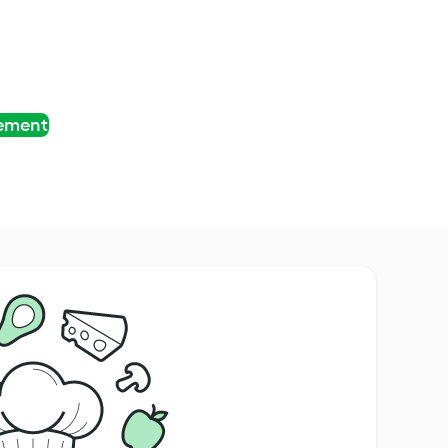
tement