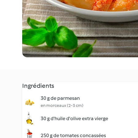
Ingrédients
30 g de parmesan
en morceaux (2-3 cm)
30 g d'huile d'olive extra vierge
250 g de tomates concassées