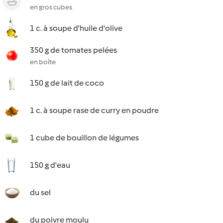
en gros cubes
1 c. à soupe d'huile d'olive
350 g de tomates pelées
en boîte
150 g de lait de coco
1 c. à soupe rase de curry en poudre
1 cube de bouillon de légumes
150 g d'eau
du sel
du poivre moulu