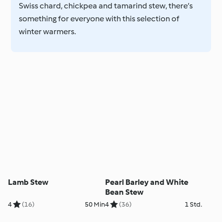
Swiss chard, chickpea and tamarind stew, there’s
something for everyone with this selection of
winter warmers.
Lamb Stew
Pearl Barley and White
Bean Stew
4
(16)
50 Min
4
(36)
1 Std.