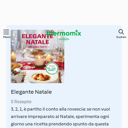
Zum
Menü
Suchen
Hauptinhalt
springen
Elegante Natale
5 Rezepte
3, 2, 1, è partito il conto alla rovescia: se non vuoi
arrivare impreparato al Natale, sperimenta ogni
giorno una ricetta prendendo spunto da questa