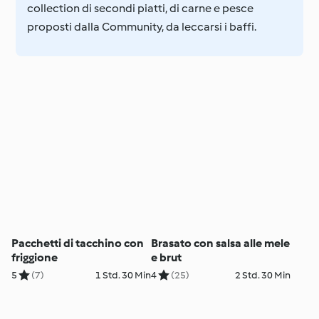
collection di secondi piatti, di carne e pesce
proposti dalla Community, da leccarsi i baffi.
Pacchetti di tacchino con
Brasato con salsa alle mele
friggione
e brut
5
(7)
1 Std. 30 Min
4
(25)
2 Std. 30 Min