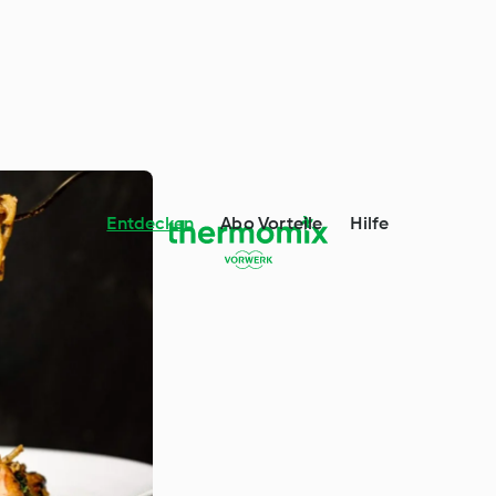
Entdecken
Abo Vorteile
Hilfe