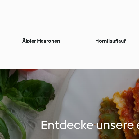
Älpler Magronen
Hörnliauflauf
Entdecke unsere e