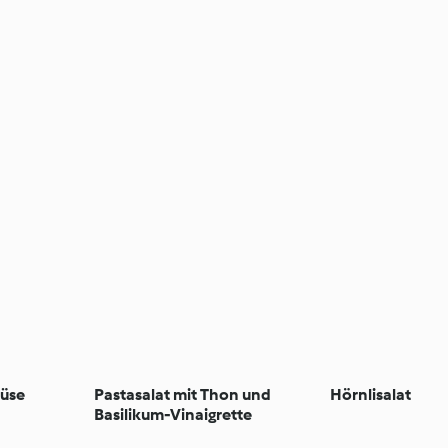
müse
Pastasalat mit Thon und
Hörnlisalat
Basilikum-Vinaigrette