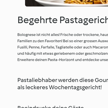
Begehrte Pastageric
Bolognese ist nicht alles! Frische oder trockene, h
Familien zu den Favoriten! Bei so einer grossen Aus
Fusilli, Penne, Farfalle, Tagliatelle oder auch Macar
und häufig mit etwas geriebenem oder geschmolze
Erweitere deinen Pasta-Horizont und entdecke unse
Pastaliebhaber werden diese Gour
als leckeres Wochentagsgericht!
Beeindrucke deine Gäste