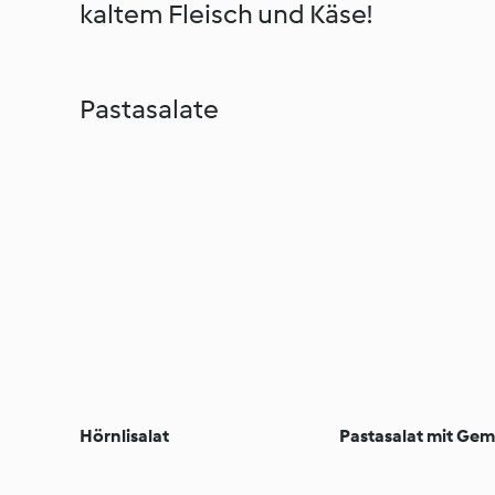
kaltem Fleisch und Käse!
Pastasalate
Hörnlisalat
Pastasalat mit Ge