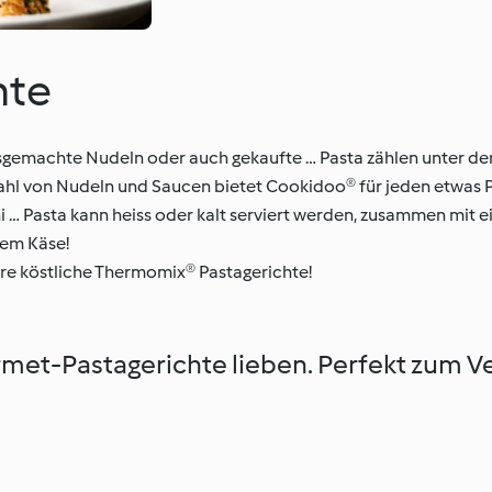
hte
ausgemachte Nudeln oder auch gekaufte … Pasta zählen unter de
wahl von Nudeln und Saucen bietet Cookidoo® für jeden etwas 
oni … Pasta kann heiss oder kalt serviert werden, zusammen mit 
nem Käse!
re köstliche Thermomix® Pastagerichte!
met-Pastagerichte lieben. Perfekt zum 