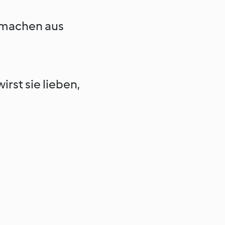
e machen aus
rst sie lieben,