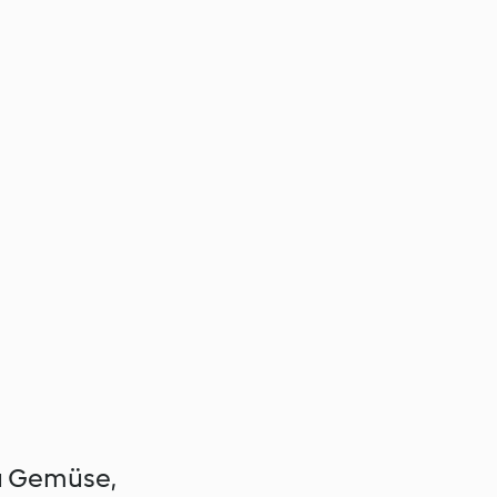
zu Gemüse,