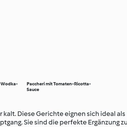
s-Wodka-
Paccheri mit Tomaten-Ricotta-
Sauce
r kalt. Diese Gerichte eignen sich ideal als
uptgang. Sie sind die perfekte Ergänzung 