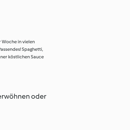
r Woche in vielen
Passendes! Spaghetti,
einer köstlichen Sauce
Verwöhnen oder