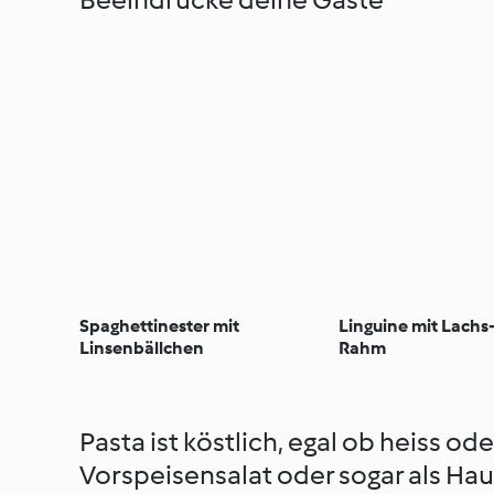
Spaghettinester mit
Linguine mit Lach
Linsenbällchen
Rahm
Pasta ist köstlich, egal ob heiss ode
Vorspeisensalat oder sogar als Ha