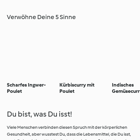
Verwöhne Deine 5 Sinne
Scharfes Ingwer-
Kürbiscurry mit
Indisches
Poulet
Poulet
Gemüsecurr
Du bist, was Du isst!
Viele Menschen verbinden diesen Spruch mit der körperlichen
Gesundheit, aber wusstest Du, dass die Lebensmittel, die Du isst,