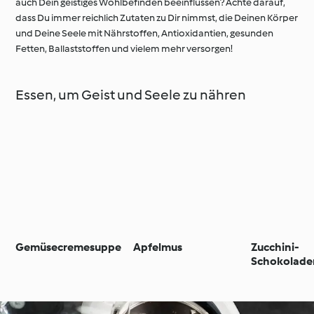
auch Dein geistiges Wohlbefinden beeinflussen? Achte darauf,
dass Du immer reichlich Zutaten zu Dir nimmst, die Deinen Körper
und Deine Seele mit Nährstoffen, Antioxidantien, gesunden
Fetten, Ballaststoffen und vielem mehr versorgen!
Essen, um Geist und Seele zu nähren
Gemüsecremesuppe
Apfelmus
Zucchini-
Schokolade