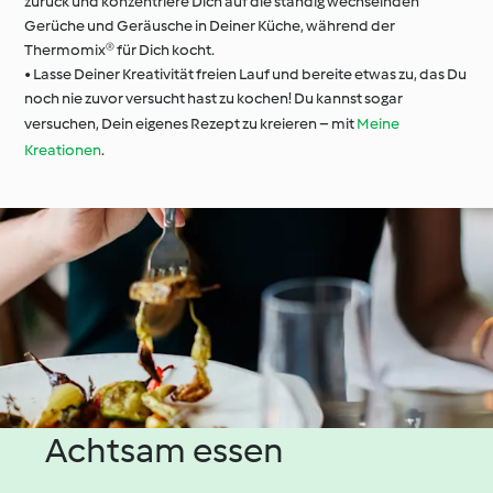
zurück und konzentriere Dich auf die ständig wechselnden
Gerüche und Geräusche in Deiner Küche, während der
Thermomix® für Dich kocht.
• Lasse Deiner Kreativität freien Lauf und bereite etwas zu, das Du
noch nie zuvor versucht hast zu kochen! Du kannst sogar
versuchen, Dein eigenes Rezept zu kreieren – mit
Meine
Kreationen
.
Achtsam essen