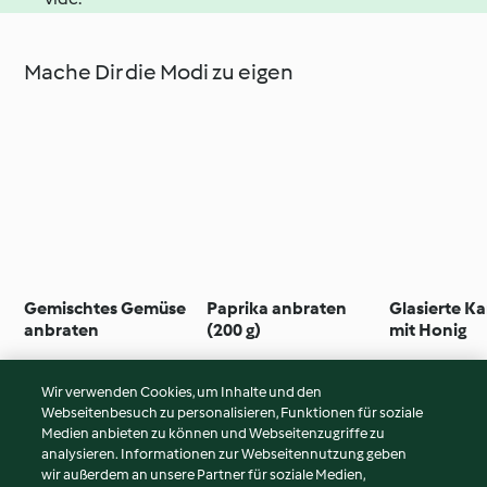
Mache Dir die Modi zu eigen
Gemischtes Gemüse
Paprika anbraten
Glasierte K
anbraten
(200 g)
mit Honig
Wir verwenden Cookies, um Inhalte und den
Webseitenbesuch zu personalisieren, Funktionen für soziale
© Copyright 2026
Medien anbieten zu können und Webseitenzugriffe zu
analysieren. Informationen zur Webseitennutzung geben
Nutzungsbedingungen
wir außerdem an unsere Partner für soziale Medien,