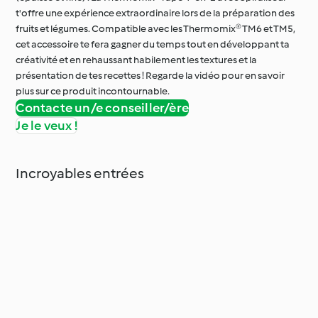
t'offre une expérience extraordinaire lors de la préparation des
fruits et légumes. Compatible avec les Thermomix® TM6 et TM5,
cet accessoire te fera gagner du temps tout en développant ta
créativité et en rehaussant habilement les textures et la
présentation de tes recettes ! Regarde la vidéo pour en savoir
plus sur ce produit incontournable.
Contacte un/e conseiller/ère
Je le veux !
Incroyables entrées