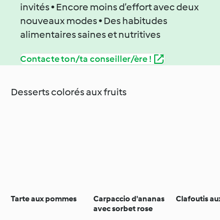
invités • Encore moins d’effort avec deux
nouveaux modes • Des habitudes
alimentaires saines et nutritives
Contacte ton/ta conseiller/ère !
Desserts colorés aux fruits
Tarte aux pommes
Carpaccio d'ananas
Clafoutis au
avec sorbet rose