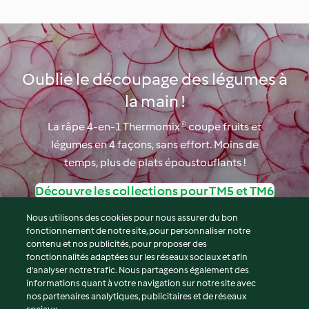
Oublie le découpage des légumes à
la main !
La râpe 4-en-1 Thermomix® coupe fruits et
légumes en 4 façons, sans effort. Moins de
temps, plus de plats époustouflants !
Découvre les collections pour TM5 et TM6
Nous utilisons des cookies pour nous assurer du bon
fonctionnement de notre site, pour personnaliser notre
contenu et nos publicités, pour proposer des
fonctionnalités adaptées sur les réseaux sociaux et afin
© Copyright 2026
d’analyser notre trafic. Nous partageons également des
informations quant à votre navigation sur notre site avec
Conditions d'utilisation
nos partenaires analytiques, publicitaires et de réseaux