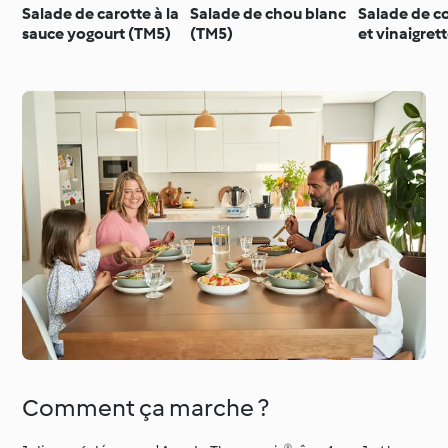
Salade de carotte à la
Salade de chou blanc
Salade de 
sauce yogourt (TM5)
(TM5)
et vinaigrett
l’aneth (TM5
Comment ça marche ?