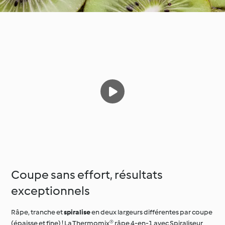
Coupe sans effort, résultats
exceptionnels
Râpe, tranche et
spiralise
en deux largeurs différentes par coupe
(épaisse et fine) ! La Thermomix® râpe 4-en-1 avec Spiraliseur