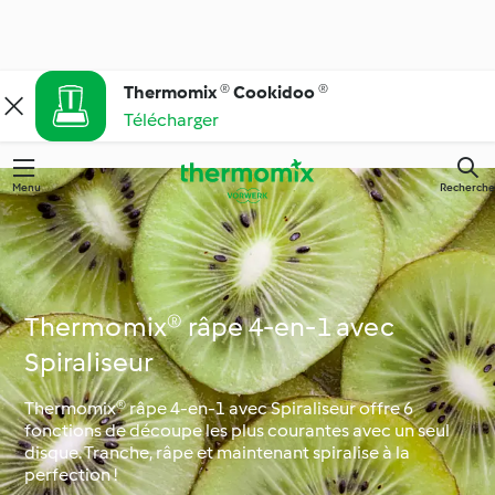
Thermomix ® Cookidoo ®
Télécharger
Menu
Recherche
Thermomix® râpe 4-en-1 avec
Spiraliseur
Thermomix® râpe 4-en-1 avec Spiraliseur offre 6
fonctions de découpe les plus courantes avec un seul
disque. Tranche, râpe et maintenant spiralise à la
perfection !