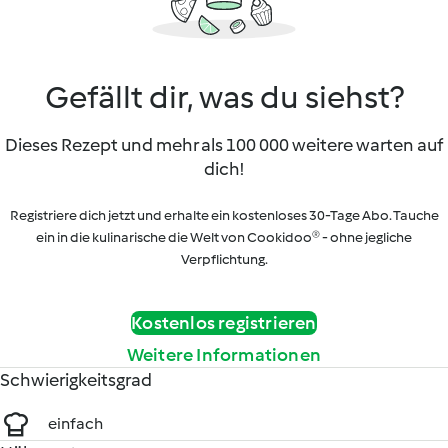
Gefällt dir, was du siehst?
Dieses Rezept und mehr als 100 000 weitere warten auf
dich!
Registriere dich jetzt und erhalte ein kostenloses 30-Tage Abo. Tauche
ein in die kulinarische die Welt von Cookidoo® - ohne jegliche
Verpflichtung.
Kostenlos registrieren
Weitere Informationen
Schwierigkeitsgrad
einfach