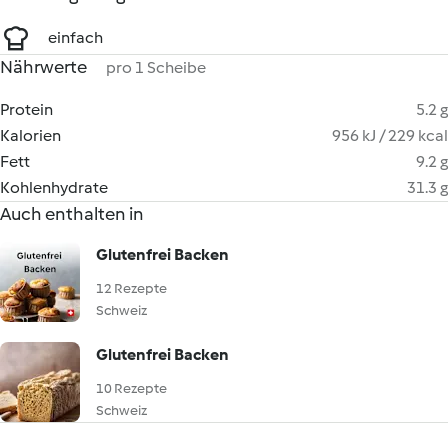
einfach
Nährwerte
pro 1 Scheibe
Protein
5.2 g
Kalorien
956 kJ / 229 kcal
Fett
9.2 g
Kohlenhydrate
31.3 g
Auch enthalten in
Glutenfrei Backen
12 Rezepte
Schweiz
Glutenfrei Backen
10 Rezepte
Schweiz