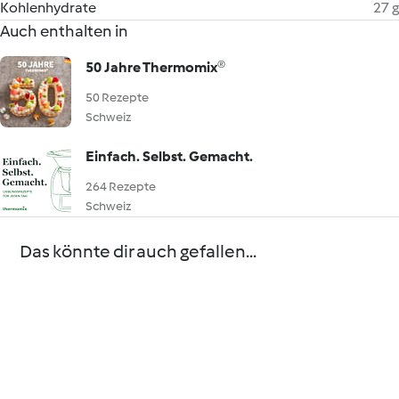
Kohlenhydrate
27 g
Auch enthalten in
50 Jahre Thermomix®
50 Rezepte
Schweiz
Einfach. Selbst. Gemacht.
264 Rezepte
Schweiz
Das könnte dir auch gefallen...