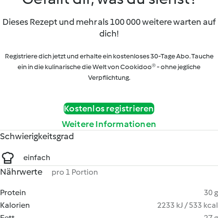
Dieses Rezept und mehr als 100 000 weitere warten auf
dich!
Registriere dich jetzt und erhalte ein kostenloses 30-Tage Abo. Tauche
ein in die kulinarische die Welt von Cookidoo® - ohne jegliche
Verpflichtung.
Kostenlos registrieren
Weitere Informationen
Schwierigkeitsgrad
einfach
Nährwerte
pro 1 Portion
Protein
30 g
Kalorien
2233 kJ / 533 kcal
Fett
27 g