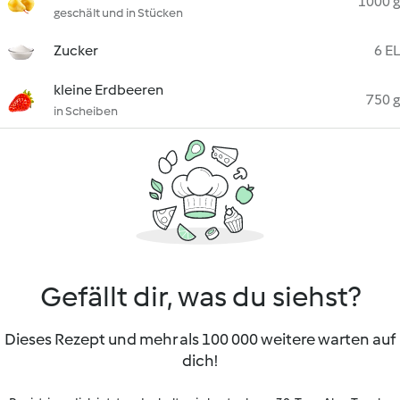
1000 g
geschält und in Stücken
Zucker
6 EL
kleine Erdbeeren
750 g
in Scheiben
Gefällt dir, was du siehst?
Dieses Rezept und mehr als 100 000 weitere warten auf
dich!