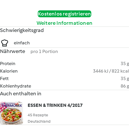
Kostenlos registrieren
Weitere Informationen
Schwierigkeitsgrad
einfach
Nährwerte
pro 1 Portion
Protein
35 g
Kalorien
3446 kJ / 822 kcal
Fett
35 g
Kohlenhydrate
86 g
Auch enthalten in
ESSEN & TRINKEN 4/2017
45 Rezepte
Deutschland