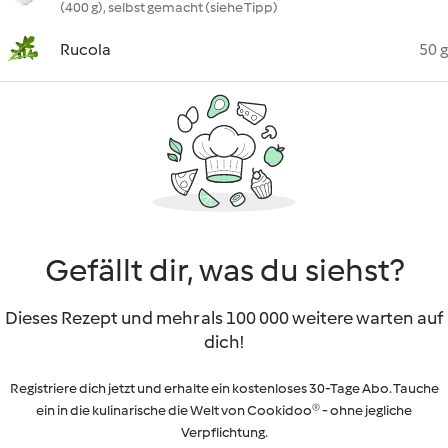
(400 g), selbst gemacht (siehe Tipp)
Rucola
50 g
Gefällt dir, was du siehst?
Dieses Rezept und mehr als 100 000 weitere warten auf
dich!
Registriere dich jetzt und erhalte ein kostenloses 30-Tage Abo. Tauche
ein in die kulinarische die Welt von Cookidoo® - ohne jegliche
Verpflichtung.