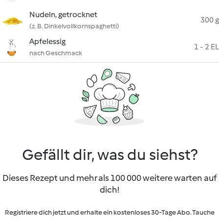
Nudeln, getrocknet
300 g
(z. B. Dinkelvollkornspaghetti)
Apfelessig
1 - 2 EL
nach Geschmack
Gefällt dir, was du siehst?
Dieses Rezept und mehr als 100 000 weitere warten auf
dich!
Registriere dich jetzt und erhalte ein kostenloses 30-Tage Abo. Tauche